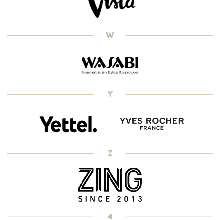
W
Y
Z
4