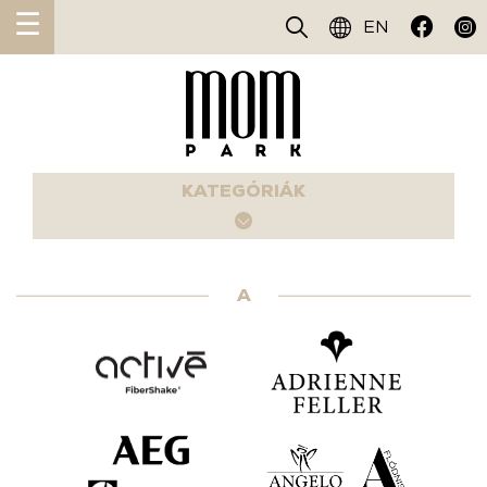
☰
EN
KATEGÓRIÁK
A