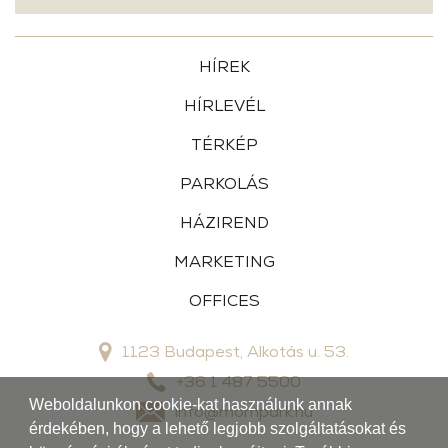
HÍREK
HÍRLEVÉL
TÉRKÉP
PARKOLÁS
HÁZIREND
MARKETING
OFFICES
1123 Budapest, Alkotás u. 53.
+36 1 487 5500
Weboldalunkon cookie-kat használunk annak
info@mompark.hu
érdekében, hogy a lehető legjobb szolgáltatásokat és