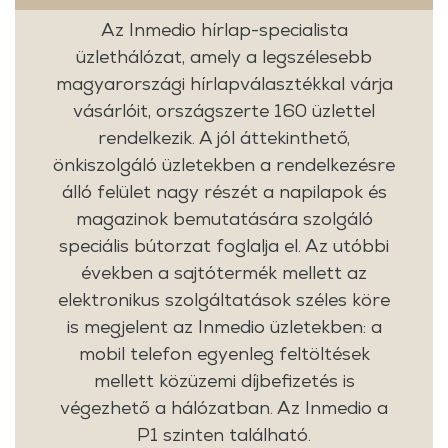
Az Inmedio hírlap-specialista
üzlethálózat, amely a legszélesebb
magyarországi hírlapválasztékkal várja
vásárlóit, országszerte 160 üzlettel
rendelkezik. A jól áttekinthető,
önkiszolgáló üzletekben a rendelkezésre
álló felület nagy részét a napilapok és
magazinok bemutatására szolgáló
speciális bútorzat foglalja el. Az utóbbi
években a sajtótermék mellett az
elektronikus szolgáltatások széles köre
is megjelent az Inmedio üzletekben: a
mobil telefon egyenleg feltöltések
mellett közüzemi díjbefizetés is
végezhető a hálózatban. Az Inmedio a
P1 szinten található.