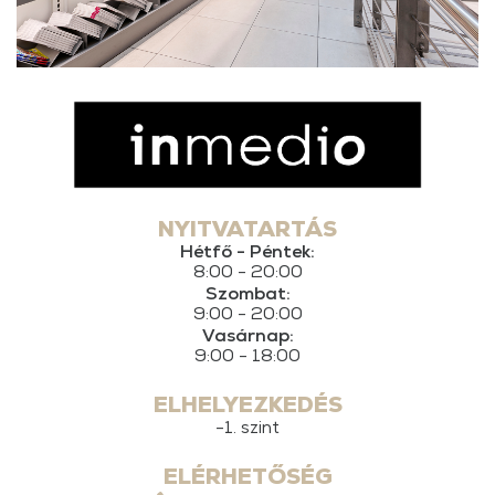
NYITVATARTÁS
Hétfő - Péntek:
8:00 - 20:00
Szombat:
9:00 - 20:00
Vasárnap:
9:00 - 18:00
ELHELYEZKEDÉS
-1. szint
ELÉRHETŐSÉG