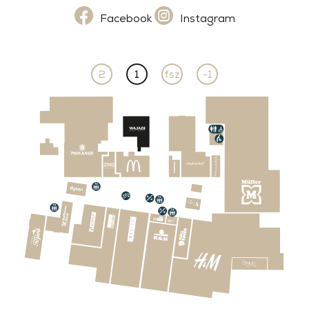
Facebook
Instagram
2
1
fsz
-1