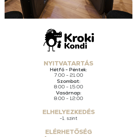
NYITVATARTÁS
Hétfő - Péntek:
7:00 - 21:00
Szombat:
8:00 - 15:00
Vasárnap:
8:00 - 12:00
ELHELYEZKEDÉS
-1. szint
ELÉRHETŐSÉG