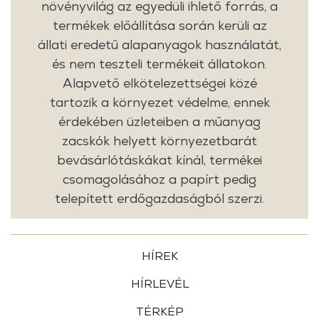
növényvilág az egyedüli ihlető forrás, a
termékek előállítása során kerüli az
állati eredetű alapanyagok használatát,
és nem teszteli termékeit állatokon.
Alapvető elkötelezettségei közé
tartozik a környezet védelme, ennek
érdekében üzleteiben a műanyag
zacskók helyett környezetbarát
bevásárlótáskákat kínál, termékei
csomagolásához a papírt pedig
telepített erdőgazdaságból szerzi.
HÍREK
HÍRLEVÉL
TÉRKÉP