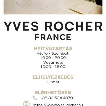
NYITVATARTÁS
Hétfő - Szombat:
10:00 - 20:00
Vasárnap:
10:00 - 18:00
ELHELYEZKEDÉS
0. szint
ELÉRHETŐSÉG
+36 30 534 4870
https://www.yves-rocher.hu