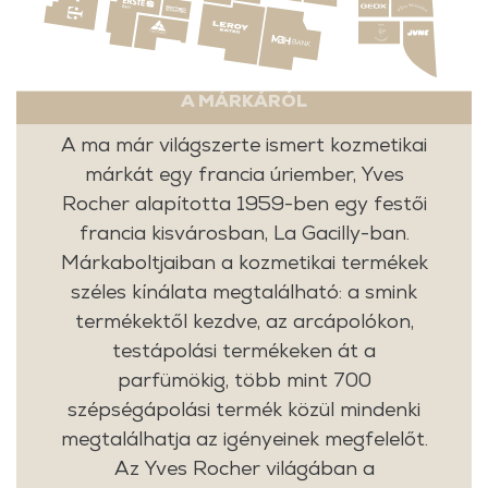
A MÁRKÁRÓL
A ma már világszerte ismert kozmetikai
márkát egy francia úriember, Yves
Rocher alapította 1959-ben egy festői
francia kisvárosban, La Gacilly-ban.
Márkaboltjaiban a kozmetikai termékek
széles kínálata megtalálható: a smink
termékektől kezdve, az arcápolókon,
testápolási termékeken át a
parfümökig, több mint 700
szépségápolási termék közül mindenki
megtalálhatja az igényeinek megfelelőt.
Az Yves Rocher világában a