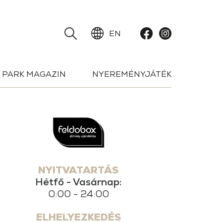
EN
PARK MAGAZIN
NYEREMÉNYJÁTÉK
NYITVATARTÁS
Hétfő - Vasárnap:
0:00 - 24:00
ELHELYEZKEDÉS