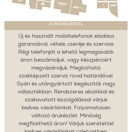
A MÁRKÁRÓL
Új és használt mobiltelefonok eladása
garanciával, vétele, cseréje és szervize.
Régi telefonját a lehető legmagasabb
áron beszámoljuk, vagy készpénzért
megvásároljuk. Megbízható,
szakképzett szerviz rövid határidővel.
Gyári és utángyártott kiegészítők nagy
választékban. Rendszeres akciókkal és
szakavatott kiszolgálással várjuk
kedves vásárlóinkat. Folyamatosan
változó árukészlet. Minőség
megfizethető áron! Várjuk szeretettel
kedves vásárlóinkat üzletünkben.