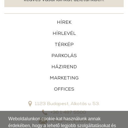
HÍREK
HÍRLEVÉL
TÉRKÉP
PARKOLÁS
HÁZIREND
MARKETING
OFFICES
1123 Budapest, Alkotás u. 53.
+36 1 487 5500
Weboldalunkon cookie-kat használunk annak
info@mompark.hu
érdekében, hogy a lehető legjobb szolgáltatásokat és