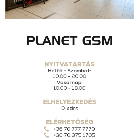
NYITVATARTÁS
Hétfő - Szombat:
10:00 - 20:00
Vasárnap:
10:00 - 18:00
ELHELYEZKEDÉS
0. szint
ELÉRHETŐSÉG
+36 70 777 7770
+36 70 375 1705