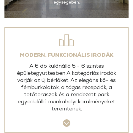
egységében.
MODERN, FUNKCIONÁLIS IRODÁK
A 6 db különálló 5 - 6 szintes
épületegyüttesben A kategóriás irodák
várják az új bérlőket. Az elegáns kő– és
fémburkolatok, a tágas recepciók, a
tetőteraszok és a rendezett park
egyedülálló munkahelyi körülményeket
teremtenek.