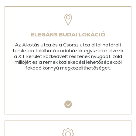
ELEGÁNS BUDAI LOKÁCIÓ
Az Alkotás utca és a Csörsz utca által határolt
területen található irodaházak egyszerre élvezik
a XII. kerület közkedvelt részének nyugodt, zöld
miliőjét
és a remek közlekedési lehetőségekből
fakadó könnyű megközelíthetőséget.