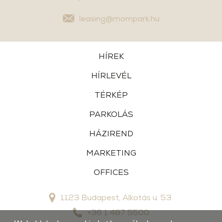
leasing@mompark.hu
HÍREK
HÍRLEVÉL
TÉRKÉP
PARKOLÁS
HÁZIREND
MARKETING
OFFICES
1123 Budapest, Alkotás u. 53.
+36 1 487 5500