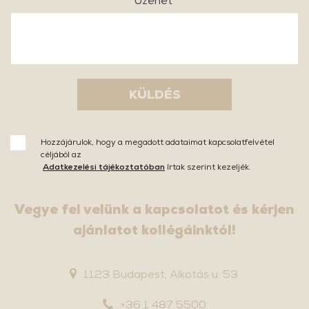
Üzenet
KÜLDÉS
Hozzájárulok, hogy a megadott adataimat kapcsolatfelvétel
céljából az
Adatkezelési tájékoztatóban
írtak szerint kezeljék.
Vegye fel velünk a kapcsolatot és kérjen
ajánlatot kollégáinktól!
1123 Budapest, Alkotás u. 53.
+36 1 487 5500