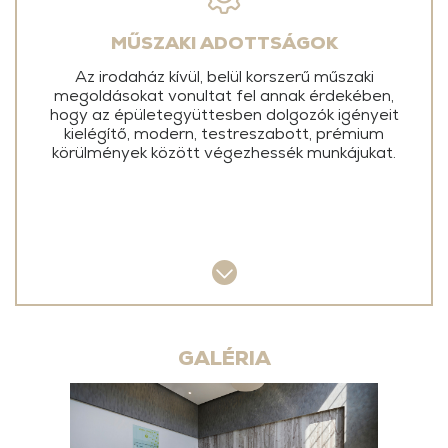
MŰSZAKI ADOTTSÁGOK
Az irodaház kívül, belül korszerű műszaki
megoldásokat vonultat fel annak érdekében,
hogy az épületegyüttesben dolgozók igényeit
kielégítő, modern, testreszabott, prémium
körülmények között végezhessék munkájukat.
GALÉRIA