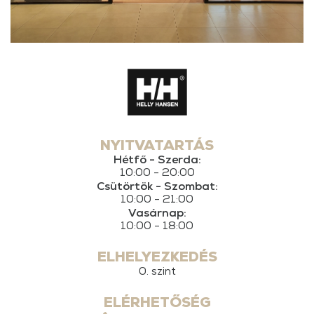
NYITVATARTÁS
Hétfő - Szerda:
10:00 - 20:00
Csütörtök - Szombat:
10:00 - 21:00
Vasárnap:
10:00 - 18:00
ELHELYEZKEDÉS
0. szint
ELÉRHETŐSÉG