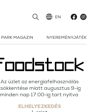
EN
PARK MAGAZIN
NYEREMÉNYJÁTÉK
Az üzlet az energiafelhasználás
csökkentése miatt augusztus 9-ig
minden nap 17:00-ig tart nyitva.
ELHELYEZKEDÉS