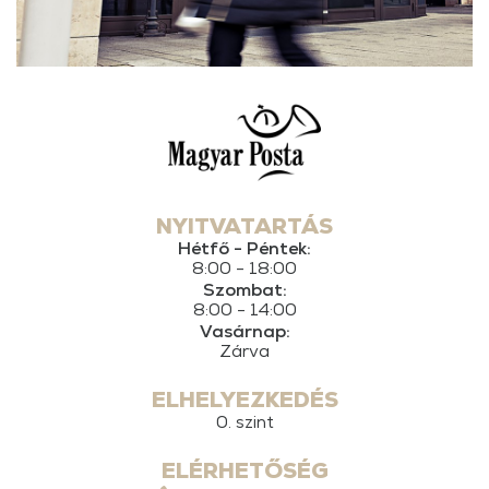
NYITVATARTÁS
Hétfő - Péntek:
8:00 - 18:00
Szombat:
8:00 - 14:00
Vasárnap:
Zárva
ELHELYEZKEDÉS
0. szint
ELÉRHETŐSÉG