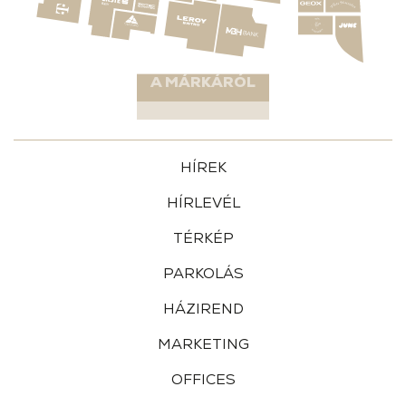
A MÁRKÁRÓL
HÍREK
HÍRLEVÉL
TÉRKÉP
PARKOLÁS
HÁZIREND
MARKETING
OFFICES