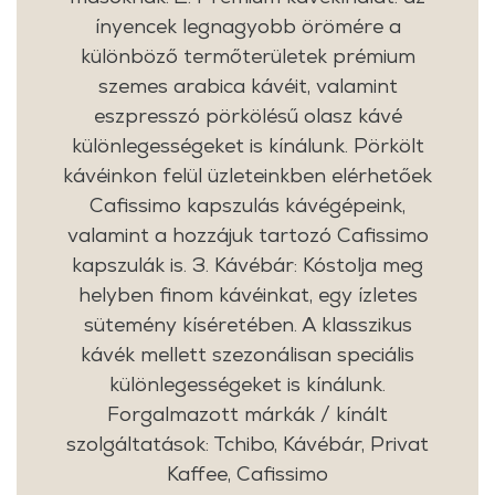
ínyencek legnagyobb örömére a
különböző termőterületek prémium
szemes arabica kávéit, valamint
eszpresszó pörkölésű olasz kávé
különlegességeket is kínálunk. Pörkölt
kávéinkon felül üzleteinkben elérhetőek
Cafissimo kapszulás kávégépeink,
valamint a hozzájuk tartozó Cafissimo
kapszulák is. 3. Kávébár: Kóstolja meg
helyben finom kávéinkat, egy ízletes
sütemény kíséretében. A klasszikus
kávék mellett szezonálisan speciális
különlegességeket is kínálunk.
Forgalmazott márkák / kínált
szolgáltatások: Tchibo, Kávébár, Privat
Kaffee, Cafissimo