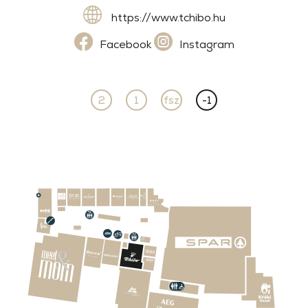
https://www.tchibo.hu
Facebook
Instagram
2
1
fsz
-1