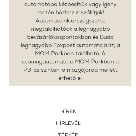
automatába kézbesítjük vagy igény
esetén házhoz is szállítjuk!
Automatáink országszerte
megtalálhatóak a legnagyobb
bevásárlóközpontokban és Buda
legnagyobb Foxpost automatája itt, a
MOM Parkban található. A
csomagautomata a MOM Parkban a
P3-as szinten, a mozgójárda mellett
érhető el.
HÍREK
HÍRLEVÉL
TÉRKÉP