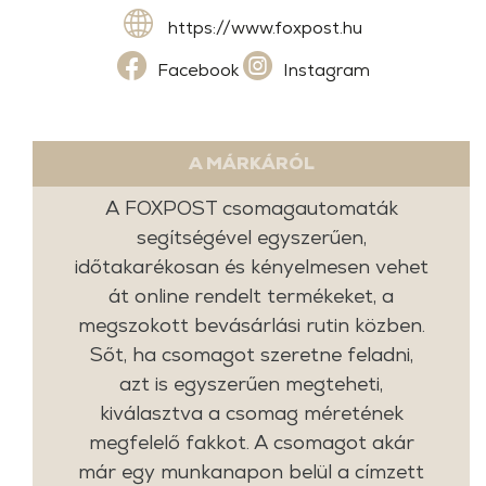
https://www.foxpost.hu
Facebook
Instagram
A MÁRKÁRÓL
A FOXPOST csomagautomaták
segítségével egyszerűen,
időtakarékosan és kényelmesen vehet
át online rendelt termékeket, a
megszokott bevásárlási rutin közben.
Sőt, ha csomagot szeretne feladni,
azt is egyszerűen megteheti,
kiválasztva a csomag méretének
megfelelő fakkot. A csomagot akár
már egy munkanapon belül a címzett