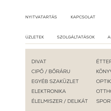
NYITVATARTÁS
KAPCSOLAT
ÜZLETEK
SZOLGÁLTATÁSOK
A
DIVAT
ÉTTE
CIPŐ / BŐRÁRU
KÖNYV
EGYÉB SZAKÜZLET
OPTIK
ELEKTRONIKA
OTTH
ÉLELMISZER / DELIKÁT
SPOR