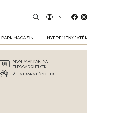
EN
PARK MAGAZIN
NYEREMÉNYJÁTÉK
MOM PARK KÁRTYA
ELFOGADÓHELYEK
ÁLLATBARÁT ÜZLETEK