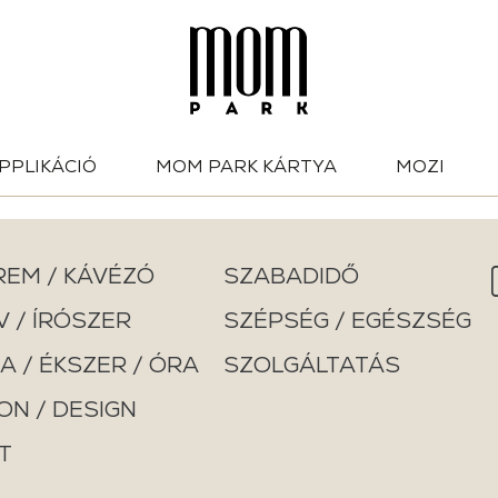
PPLIKÁCIÓ
MOM PARK KÁRTYA
MOZI
REM / KÁVÉZÓ
SZABADIDŐ
 / ÍRÓSZER
SZÉPSÉG / EGÉSZSÉG
A / ÉKSZER / ÓRA
SZOLGÁLTATÁS
ON / DESIGN
T