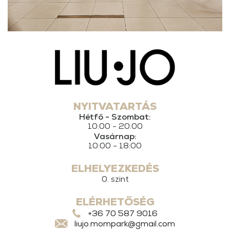
NYITVATARTÁS
Hétfő - Szombat:
10:00 - 20:00
Vasárnap:
10:00 - 18:00
ELHELYEZKEDÉS
0. szint
ELÉRHETŐSÉG
+36 70 587 9016
liujo.mompark@gmail.com