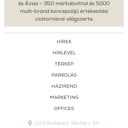
és Ázsia – 350 márkabolttal és 5000
multi-brand koncepciójú értékesítési
csatornával világszerte.
HÍREK
HÍRLEVÉL
TÉRKÉP
PARKOLÁS
HÁZIREND
MARKETING
OFFICES
1123 Budapest, Alkotás u. 53.