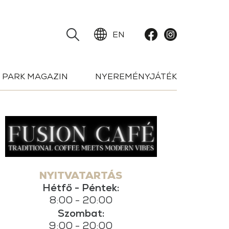
EN
PARK MAGAZIN
NYEREMÉNYJÁTÉK
NYITVATARTÁS
Hétfő - Péntek:
8:00 - 20:00
Szombat:
9:00 - 20:00