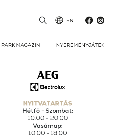
EN
PARK MAGAZIN
NYEREMÉNYJÁTÉK
NYITVATARTÁS
Hétfő - Szombat:
10:00 - 20:00
Vasárnap:
10:00 - 18:00