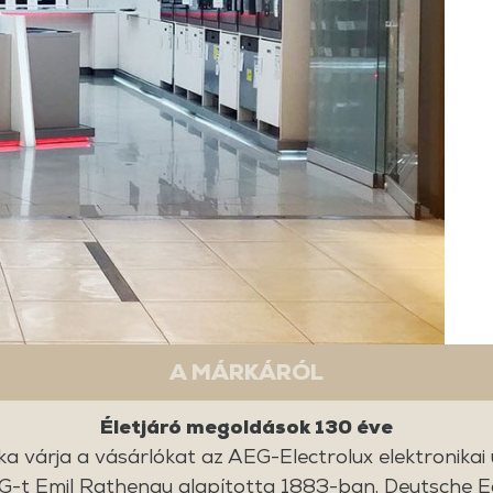
A MÁRKÁRÓL
Életjáró megoldások 130 éve
ka várja a vásárlókat az AEG-Electrolux elektronikai
-t Emil Rathenau alapította 1883-ban, Deutsche E