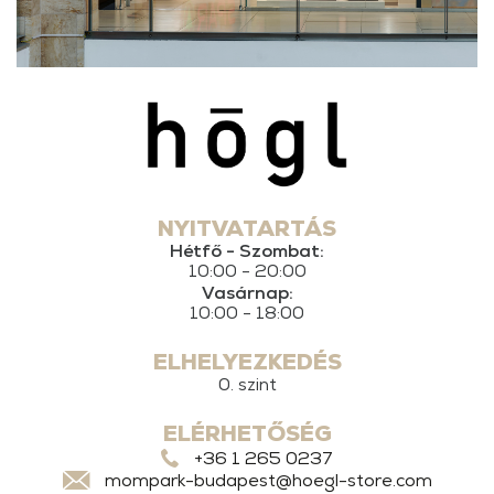
NYITVATARTÁS
Hétfő - Szombat:
10:00 - 20:00
Vasárnap:
10:00 - 18:00
ELHELYEZKEDÉS
0. szint
ELÉRHETŐSÉG
+36 1 265 0237
mompark-budapest@hoegl-store.com