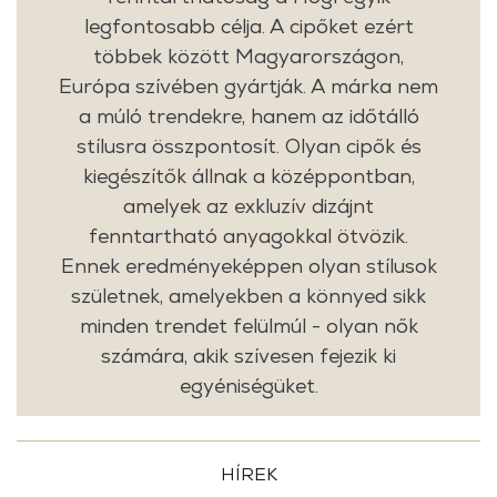
legfontosabb célja. A cipőket ezért
többek között Magyarországon,
Európa szívében gyártják. A márka nem
a múló trendekre, hanem az időtálló
stílusra összpontosít. Olyan cipők és
kiegészítők állnak a középpontban,
amelyek az exkluzív dizájnt
fenntartható anyagokkal ötvözik.
Ennek eredményeképpen olyan stílusok
születnek, amelyekben a könnyed sikk
minden trendet felülmúl - olyan nők
számára, akik szívesen fejezik ki
egyéniségüket.
HÍREK