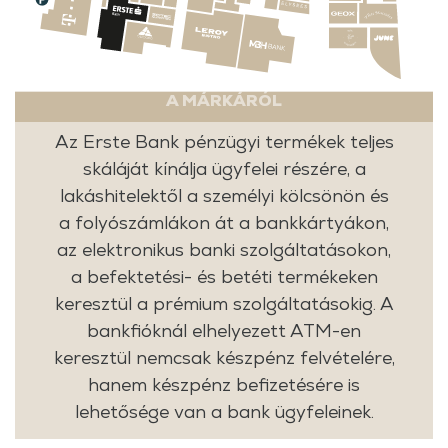
A MÁRKÁRÓL
Az Erste Bank pénzügyi termékek teljes
skáláját kínálja ügyfelei részére, a
lakáshitelektől a személyi kölcsönön és
a folyószámlákon át a bankkártyákon,
az elektronikus banki szolgáltatásokon,
a befektetési- és betéti termékeken
keresztül a prémium szolgáltatásokig. A
bankfióknál elhelyezett ATM-en
keresztül nemcsak készpénz felvételére,
hanem készpénz befizetésére is
lehetősége van a bank ügyfeleinek.