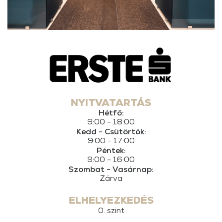
NYITVATARTÁS
Hétfő:
9:00 - 18:00
Kedd - Csütörtök:
9:00 - 17:00
Péntek:
9:00 - 16:00
Szombat - Vasárnap:
Zárva
ELHELYEZKEDÉS
0. szint