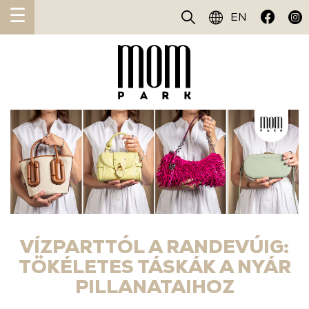
☰
EN
VÍZPARTTÓL A RANDEVÚIG:
TÖKÉLETES TÁSKÁK A NYÁR
PILLANATAIHOZ