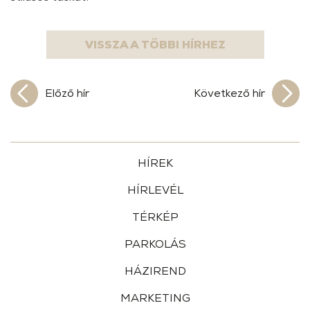
VISSZA A TÖBBI HÍRHEZ
Előző hír
Következő hír
HÍREK
HÍRLEVÉL
TÉRKÉP
PARKOLÁS
HÁZIREND
MARKETING