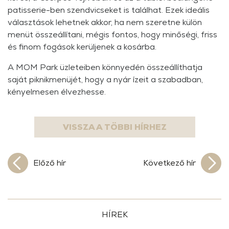
patisserie-ben szendvicseket is találhat. Ezek ideális
választások lehetnek akkor, ha nem szeretne külön
menüt összeállítani, mégis fontos, hogy minőségi, friss
és finom fogások kerüljenek a kosárba.
A MOM Park üzleteiben könnyedén összeállíthatja
saját piknikmenüjét, hogy a nyár ízeit a szabadban,
kényelmesen élvezhesse.
VISSZA A TÖBBI HÍRHEZ
Előző hír
Következő hír
HÍREK