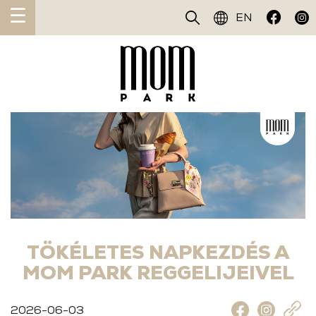
☰
EN
TÖKÉLETES NAPKEZDÉS A
MOM PARK REGGELIJEIVEL
2026-06-03