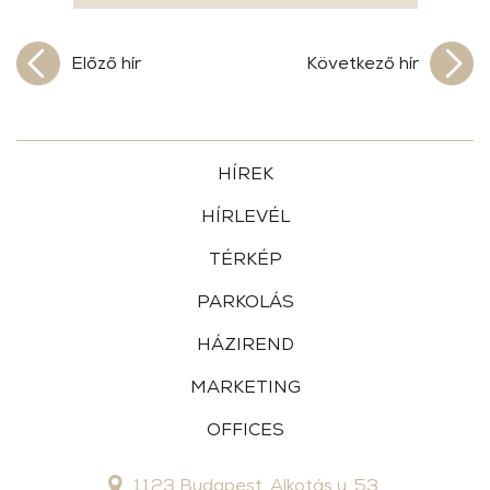
Előző hír
Következő hír
HÍREK
HÍRLEVÉL
TÉRKÉP
PARKOLÁS
HÁZIREND
MARKETING
OFFICES
1123 Budapest, Alkotás u. 53.