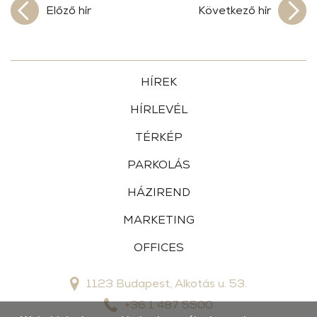
Előző hír
Következő hír
HÍREK
HÍRLEVÉL
TÉRKÉP
PARKOLÁS
HÁZIREND
MARKETING
OFFICES
1123 Budapest, Alkotás u. 53.
+36 1 487 5500