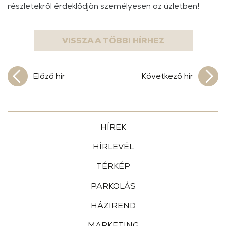
részletekről érdeklődjön személyesen az üzletben!
VISSZA A TÖBBI HÍRHEZ
Előző hír
Következő hír
HÍREK
HÍRLEVÉL
TÉRKÉP
PARKOLÁS
HÁZIREND
MARKETING