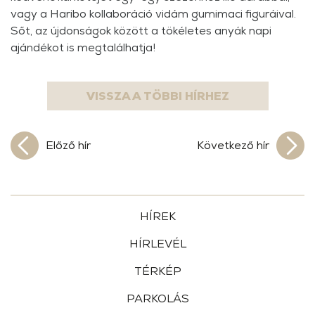
vagy a Haribo kollaboráció vidám gumimaci figuráival.
Sőt, az újdonságok között a tökéletes anyák napi
ajándékot is megtalálhatja!
VISSZA A TÖBBI HÍRHEZ
Előző hír
Következő hír
HÍREK
HÍRLEVÉL
TÉRKÉP
PARKOLÁS