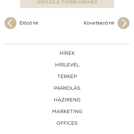
VISSZA A TÖBBI HÍRHEZ
Előző hír
Következő hír
HÍREK
HÍRLEVÉL
TÉRKÉP
PARKOLÁS
HÁZIREND
MARKETING
OFFICES