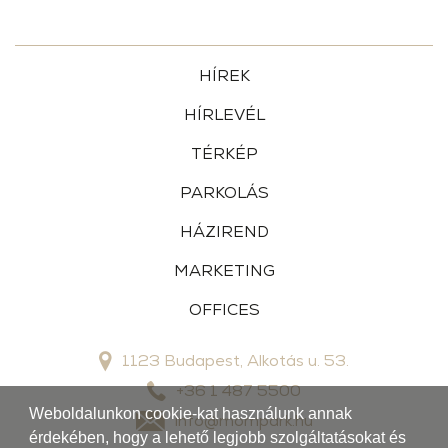
HÍREK
HÍRLEVÉL
TÉRKÉP
PARKOLÁS
HÁZIREND
MARKETING
OFFICES
1123 Budapest, Alkotás u. 53.
+36 1 487 5500
Weboldalunkon cookie-kat használunk annak
info@mompark.hu
érdekében, hogy a lehető legjobb szolgáltatásokat és