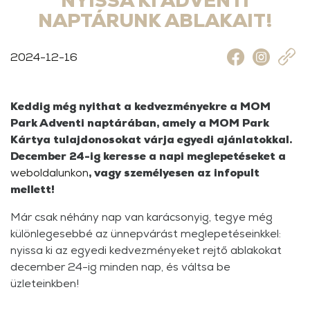
NYISSA KI ADVENTI
NAPTÁRUNK ABLAKAIT!
2024-12-16
Keddig még nyithat a kedvezményekre a MOM
Park Adventi naptárában, amely a MOM Park
Kártya tulajdonosokat várja egyedi ajánlatokkal.
December 24-ig keresse a napi meglepetéseket a
weboldalunkon
, vagy személyesen az infopult
mellett!
Már csak néhány nap van karácsonyig, tegye még
különlegesebbé az ünnepvárást meglepetéseinkkel:
nyissa ki az egyedi kedvezményeket rejtő ablakokat
december 24-ig minden nap, és váltsa be
üzleteinkben!